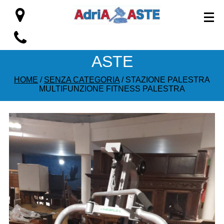
ASTE
HOME
/
SENZA CATEGORIA
/ STAZIONE PALESTRA
MULTIFUNZIONE FITNESS PALESTRA