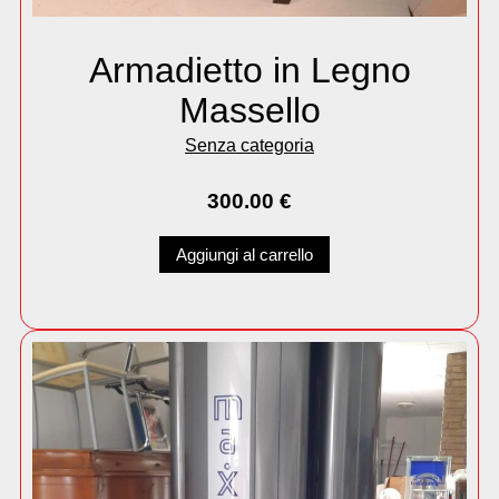
Armadietto in Legno
Massello
Senza categoria
300.00
€
Aggiungi al carrello