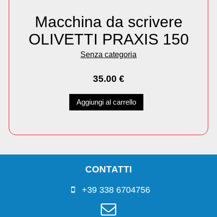
Macchina da scrivere
OLIVETTI PRAXIS 150
Senza categoria
35.00
€
Aggiungi al carrello
CONTATTI
+39 338 6704756