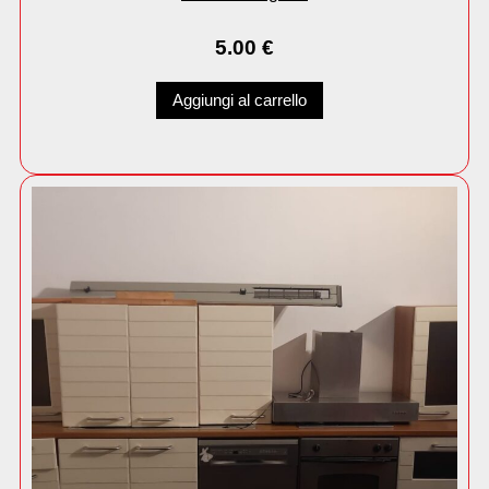
5.00
€
Aggiungi al carrello