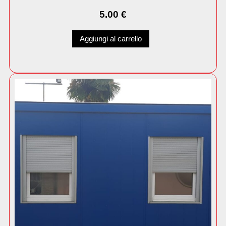
5.00
€
Aggiungi al carrello