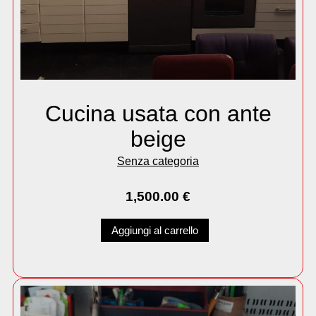
Cucina usata con ante
beige
Senza categoria
1,500.00
€
Aggiungi al carrello