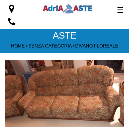
ASTE
HOME
/
SENZA CATEGORIA
/ DIVANO FLOREALE