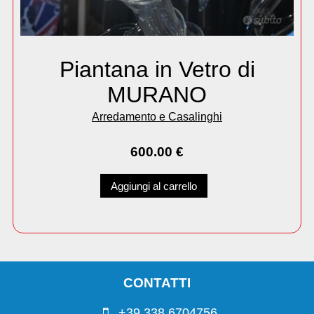
Piantana in Vetro di
MURANO
Arredamento e Casalinghi
600.00
€
Aggiungi al carrello
CONTATTI
+39 338 6704756