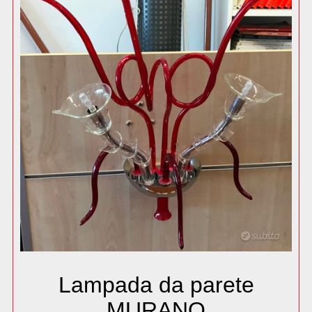
Lampada da parete
MURANO