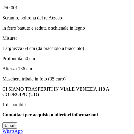
250.00
€
Scranno, poltrona del re Atzeco
in ferro battuto e seduta e schienale in legno
Misure:
Larghezza 64 cm (da bracciolo a bracciolo)
Profondità 50 cm
Altezza 136 cm
Maschera tribale in foto (35 euro)
CI SIAMO TRASFERITI IN VIALE VENEZIA 118 A
CODROIPO (UD)
1 disponibili
Contattaci per acquisto o ulteriori informazioni
Email
WhatsApp