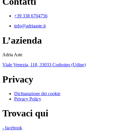
Contatti
+39 338 6704756
info@adriaaste.it
L’azienda
Adria Aste
Viale Venezia, 118, 33033 Codroipo (Udine)
Privacy
Dichiarazione dei cookie
Privacy Policy
Trovaci qui
- facebook