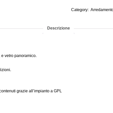
Category:
Arredamento
Descrizione
a e vetro panoramico.
zioni.
ontenuti grazie all’impianto a GPL