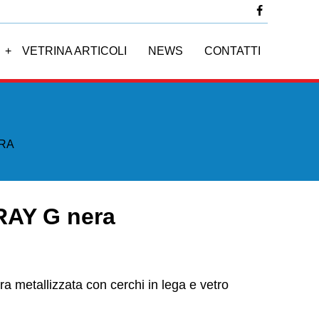
I
VETRINA ARTICOLI
NEWS
CONTATTI
ERA
RAY G nera
 metallizzata con cerchi in lega e vetro