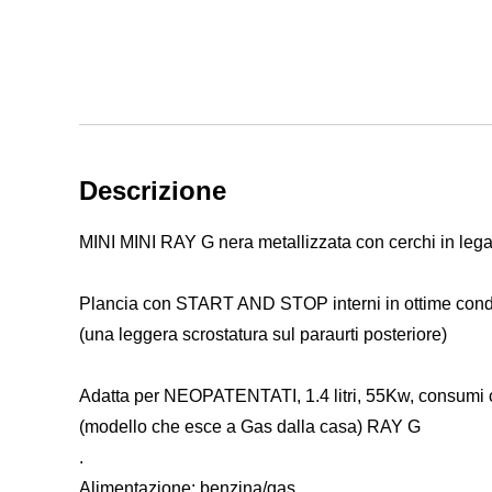
Descrizione
MINI MINI RAY G nera metallizzata con cerchi in leg
Plancia con START AND STOP interni in ottime condi
(una leggera scrostatura sul paraurti posteriore)
Adatta per NEOPATENTATI, 1.4 litri, 55Kw, consumi c
(modello che esce a Gas dalla casa) RAY G
.
Alimentazione: benzina/gas.