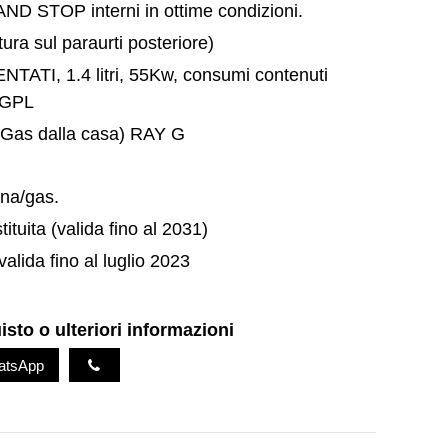
ND STOP interni in ottime condizioni.
ura sul paraurti posteriore)
TATI, 1.4 litri, 55Kw, consumi contenuti
a GPL
 Gas dalla casa) RAY G
ina/gas.
tuita (valida fino al 2031)
valida fino al luglio 2023
isto o ulteriori informazioni
tsApp