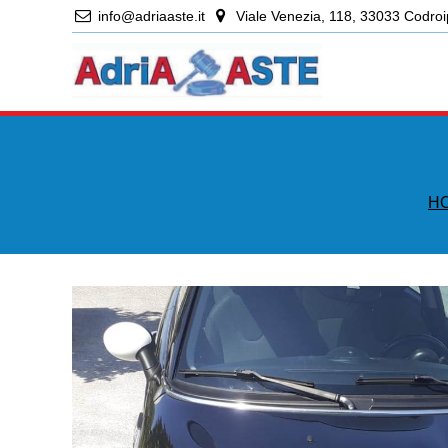
info@adriaaste.it
Viale Venezia, 118, 33033 Codroi
H