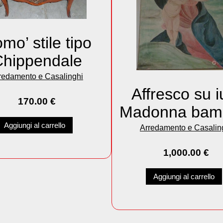
mo’ stile tipo
hippendale
redamento e Casalinghi
Affresco su i
170.00
€
Madonna bam
Aggiungi al carrello
Arredamento e Casalin
1,000.00
€
Aggiungi al carrello