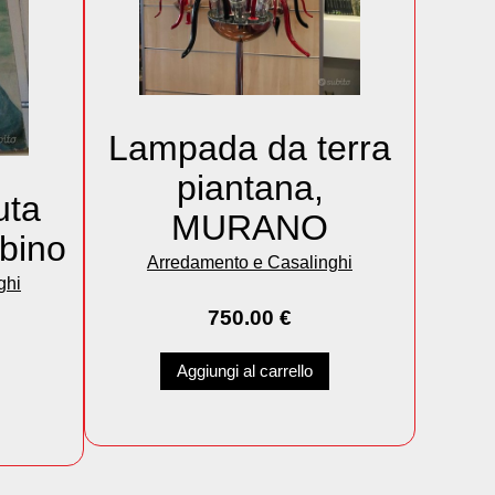
Lampada da terra
piantana,
uta
MURANO
bino
Arredamento e Casalinghi
ghi
750.00
€
Aggiungi al carrello